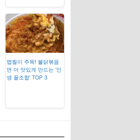
맵찔이 주목! 불닭볶음
면 더 맛있게 만드는 ‘인
생 꿀조합’ TOP 3