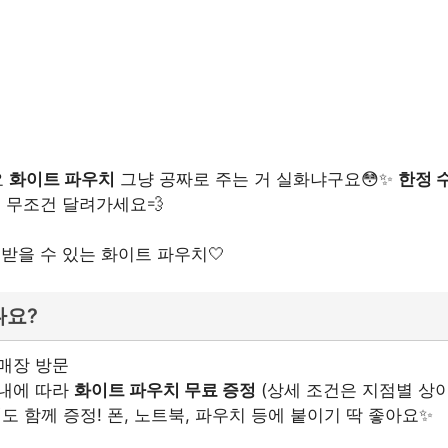
요
화이트 파우치
그냥 공짜로 주는 거 실화냐구요😳✨
한정 
 무조건 달려가세요💨
받을 수 있는 화이트 파우치🤍
나요?
매장 방문
안내에 따라
화이트 파우치 무료 증정
(상세 조건은 지점별 상이
커
도 함께 증정! 폰, 노트북, 파우치 등에 붙이기 딱 좋아요✨