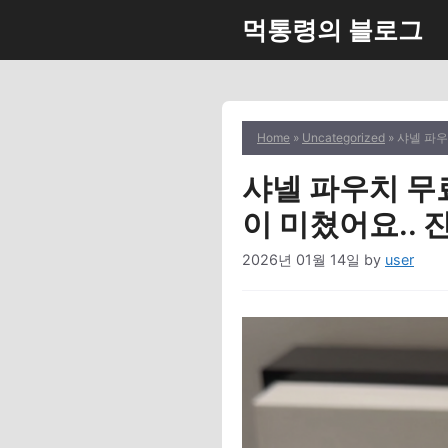
Skip
먹통령의 블로그
to
content
Home
»
Uncategorized
» 샤넬 파우
샤넬 파우치 무료
이 미쳤어요.. 
2026년 01월 14일
by
user