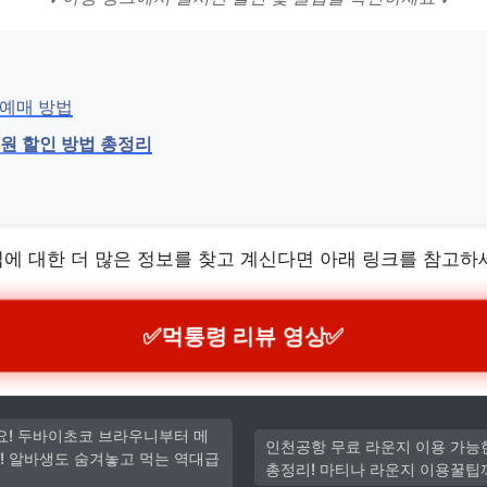
 예매 방법
공원 할인 방법 총정리
에 대한 더 많은 정보를 찾고 계신다면 아래 링크를 참고하
✅
먹통령 리뷰 영상
✅
요! 두바이초코 브라우니부터 메
인천공항 무료 라운지 이용 가능
! 알바생도 숨겨놓고 먹는 역대급
총정리! 마티나 라운지 이용꿀팁