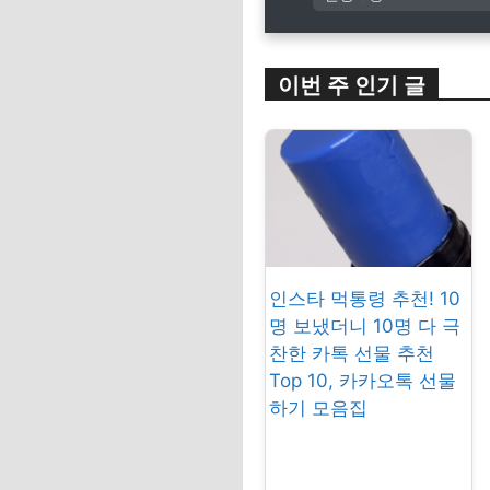
이번 주 인기 글
인스타 먹통령 추천! 10
명 보냈더니 10명 다 극
찬한 카톡 선물 추천
Top 10, 카카오톡 선물
하기 모음집