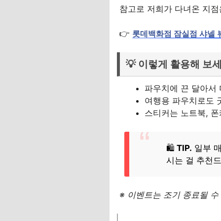
참고로 저희가 다녀온 지점
👉
롯데백화점 잠실점 샤넬 
💡 이렇게 활용해 보세
파우치에 끈 달아서 
여행용 파우치로도 굿
스티커는 노트북, 폰
🛍️
TIP.
일부 
시는 걸 추천드
※ 이벤트는 조기 종료될 수