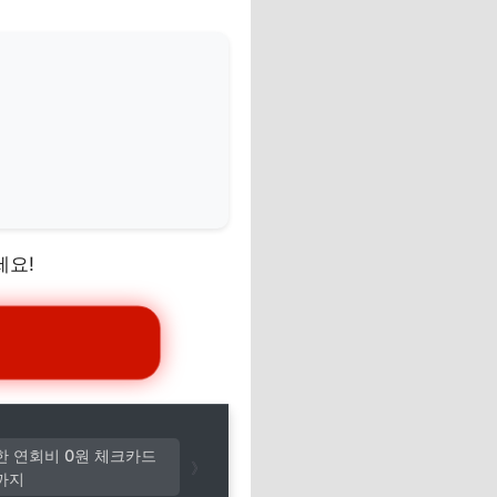
세요!
한 연회비 0원 체크카드
까지