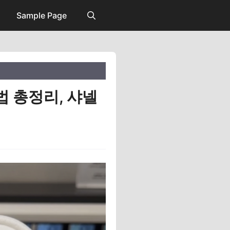
Sample Page
법 총정리, 샤넬