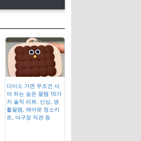
다이소 가면 무조건 사
야 하는 숨은 꿀템 10가
지 솔직 리뷰, 신상, 생
활꿀템, 에어팟 청소키
트, 야구장 직관 등