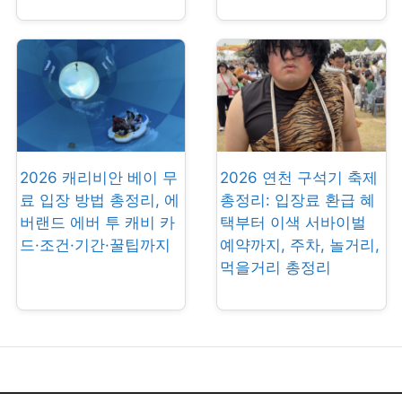
2026 캐리비안 베이 무
2026 연천 구석기 축제
료 입장 방법 총정리, 에
총정리: 입장료 환급 혜
버랜드 에버 투 캐비 카
택부터 이색 서바이벌
드·조건·기간·꿀팁까지
예약까지, 주차, 놀거리,
먹을거리 총정리