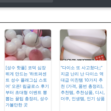
[성수 핫플] 코덕 심장
“다이소 또 사고쳤다;;”
뛰게 만드는 ‘하트퍼센
지금 난리 난 다이소 역
트 성수 플래그십 스토
대급 미친템 10가지 추
어’ 오픈! 립글로스 후기
천 (가격, 품번 총정리),
부터 초대형 이벤트 뽕
추천템, 추천상품, 디시,
뽑는 꿀팁 총정리, 성수
더쿠, 인생템, 인기 상품
가볼만한 곳