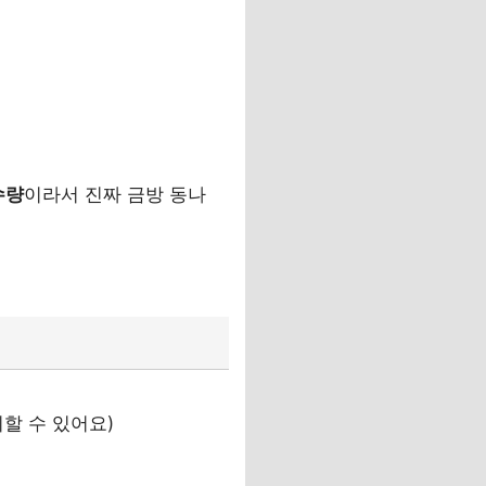
수량
이라서 진짜 금방 동나
할 수 있어요)