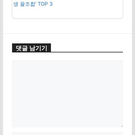
생 꿀조합’ TOP 3
댓글 남기기
Comment