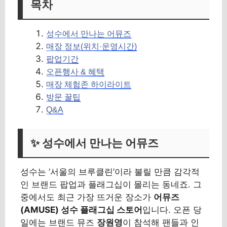
목차
성수에서 만나는 어뮤즈
매장 정보(위치·운영시간)
팝업기간
오픈행사 & 혜택
매장 체험존 하이라이트
방문 꿀팁
Q&A
✨ 성수에서 만나는 어뮤즈
성수는 ‘서울의 브루클린’이라 불릴 만큼 감각적
인 브랜드 팝업과 플래그십이 몰리는 동네죠. 그
중에서도 최근 가장 뜨거운 장소가
어뮤즈
(AMUSE) 성수 플래그십 스토어
입니다. 오픈 당
일에는 브랜드 뮤즈
장원영
이 참석해 팬들과 인