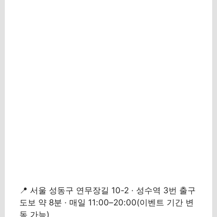
📍 서울 성동구 연무장길 10-2 · 성수역 3번 출구
도보 약 8분 · 매일 11:00–20:00(이벤트 기간 변
동 가능)