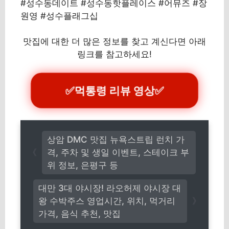
#성수동데이트 #성수동핫플레이스 #어뮤즈 #장
원영 #성수플래그십
맛집에 대한 더 많은 정보를 찾고 계신다면 아래
링크를 참고하세요!
✅
먹통령 리뷰 영상
✅
상암 DMC 맛집 뉴욕스트립 런치 가
격, 주차 및 생일 이벤트, 스테이크 부
위 정보, 은평구 등
대만 3대 야시장! 라오허제 야시장 대
왕 수박주스 영업시간, 위치, 먹거리
가격, 음식 추천, 맛집