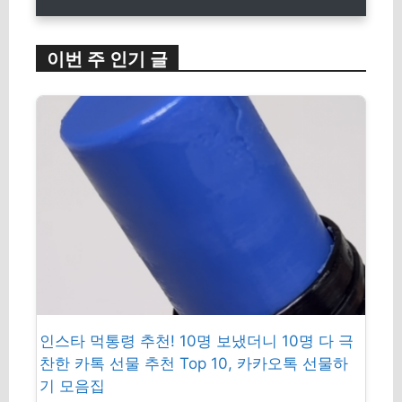
이번 주 인기 글
인스타 먹통령 추천! 10명 보냈더니 10명 다 극
찬한 카톡 선물 추천 Top 10, 카카오톡 선물하
기 모음집