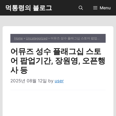
Skip
먹통령의 블로그
Menu
to
content
Home
»
Uncategorized
» 어뮤즈 성수 플래그십 스토어 팝업기간, 장원영, 오픈행사 등
어뮤즈 성수 플래그십 스토
어 팝업기간, 장원영, 오픈행
사 등
2025년 08월 12일
by
user