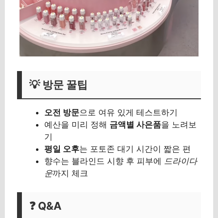
💡 방문 꿀팁
오전 방문
으로 여유 있게 테스트하기
예산을 미리 정해
금액별 사은품
을 노려보
기
평일 오후
는 포토존 대기 시간이 짧은 편
향수는 블라인드 시향 후 피부에
드라이다
운
까지 체크
❓ Q&A