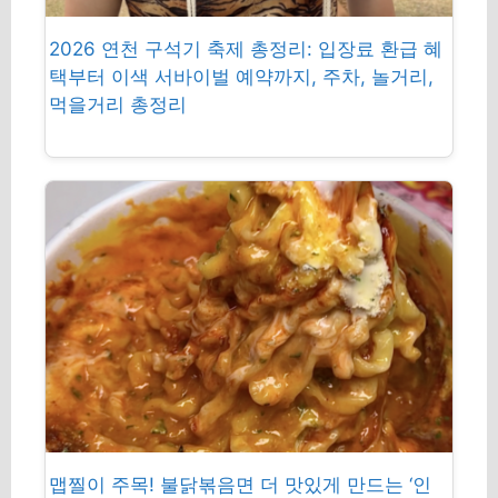
2026 연천 구석기 축제 총정리: 입장료 환급 혜
택부터 이색 서바이벌 예약까지, 주차, 놀거리,
먹을거리 총정리
맵찔이 주목! 불닭볶음면 더 맛있게 만드는 ‘인