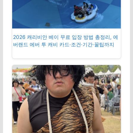
2026 캐리비안 베이 무료 입장 방법 총정리, 에
버랜드 에버 투 캐비 카드·조건·기간·꿀팁까지